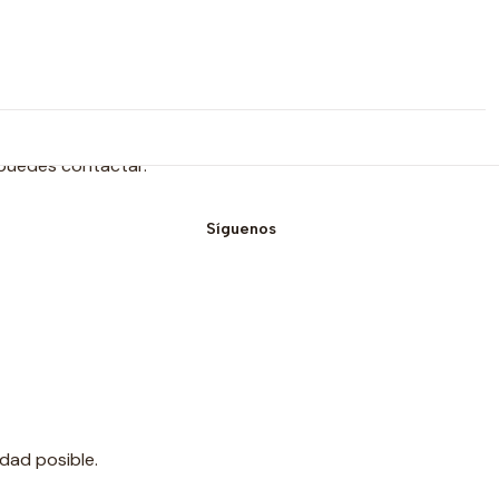
 puedes contactar.
Síguenos
dad posible.